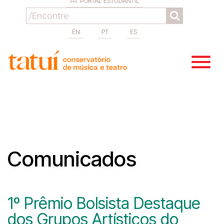
PORTAL ESTUDANTIL
EN
PT
ES
Comunicados
1º Prêmio Bolsista Destaque
dos Grupos Artísticos do