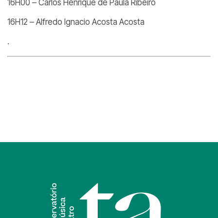
16H00 – Carlos Henrique de Paula Ribeiro
16H12 – Alfredo Ignacio Acosta Acosta
.