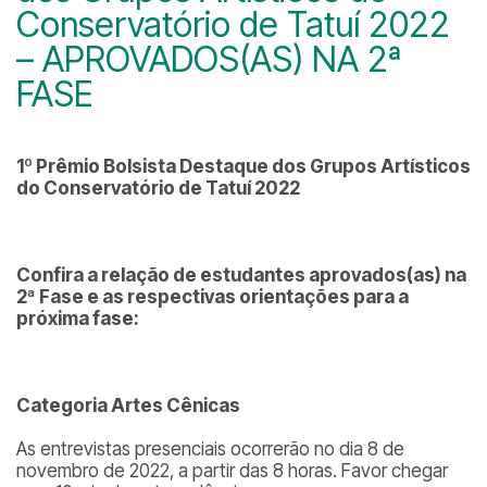
Conservatório de Tatuí 2022
– APROVADOS(AS) NA 2ª
FASE
1º Prêmio Bolsista Destaque dos Grupos Artísticos
do Conservatório de Tatuí 2022
Confira a relação de estudantes aprovados(as) na
2ª Fase e as respectivas orientações para a
próxima fase:
Categoria Artes Cênicas
As entrevistas presenciais ocorrerão no dia 8 de
novembro de 2022, a partir das 8 horas. Favor chegar