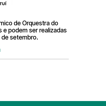
êmico de Orquestra do
s e podem ser realizadas
 4 de setembro.
I