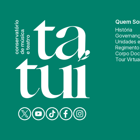
Quem S
História
Governan
Unidades e
Regimento 
Corpo Doc
Tour Virtua