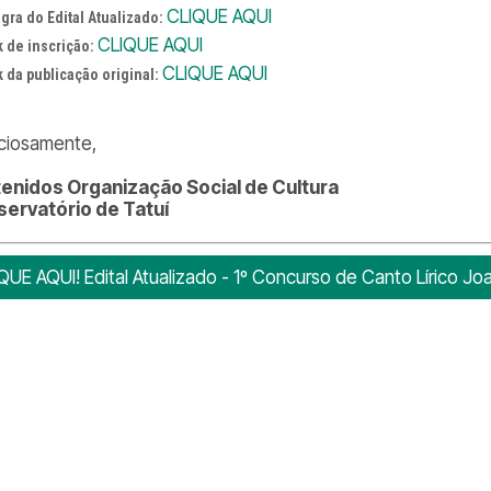
CLIQUE AQUI
egra do Edital Atualizado:
CLIQUE AQUI
k de inscrição:
CLIQUE AQUI
k da publicação original:
ciosamente,
enidos Organização Social de Cultura
ervatório de Tatuí
QUE AQUI! Edital Atualizado - 1º Concurso de Canto Lírico Jo