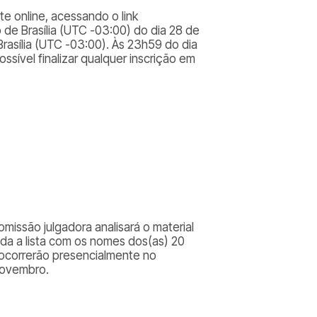
te online, acessando o link
io de Brasília (UTC -03:00) do dia 28 de
rasília (UTC -03:00). Às 23h59 do dia
ssível finalizar qualquer inscrição em
comissão julgadora analisará o material
cada a lista com os nomes dos(as) 20
e ocorrerão presencialmente no
 novembro.