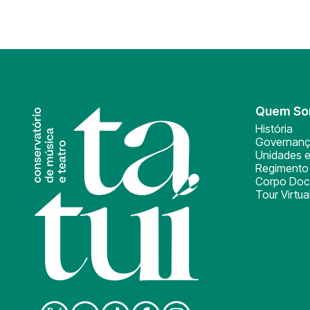
Quem S
História
Governan
Unidades e
Regimento 
Corpo Doc
Tour Virtua