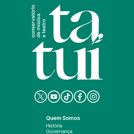
Quem Somos
História
Governança