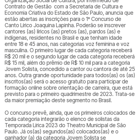
Organização Social de Cultura, por intermédio de
Contrato de Gestão com a Secretaria de Cultura e
Economia Criativa do Estado de São Paulo, anuncia que
estão abertas as inscrições para o
1º Concurso de
Canto Lírico Joaquina Lapinha
. Poderão se inscrever
cantores (as) líricos (as) pretos (as), pardos (as) e
indígenas, residentes no Brasil e que tenham idade
entre 18 e 45 anos, nas categorias voz feminina e voz
masculina. O primeiro lugar de cada categoria receberá
R$ 20 mil e o segundo lugar de cada categoria receberá
R$ 15 mil, além do prêmio de R$ 10 mil para a categoria
Jovem Solista, concedido a cantor ou cantora de até 25
anos. Outra grande oportunidade para todos(as) os (as)
inscritos(as) será o acesso gratuito para participar de
formação online sobre orientação de carreira, que está
previsto para o primeiro quadrimestre de 2023. Trata-se
da maior premiação deste segmento no Brasil.
O concurso prevê, ainda, que os primeiros colocados de
cada categoria integrarão o elenco de solistas da
Temporada Lírica 2023 do Theatro Municipal de São
Paulo. Já os(as) segundos(as) colocados(as) e o
ganhador (a) da categoria Jovem Solista se