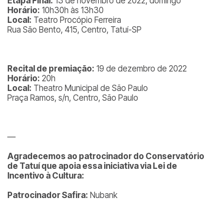
Etapa Final:
13 de novembro de 2022, domingo
Horário:
10h30h às 13h30
Local:
Teatro Procópio Ferreira
Rua São Bento, 415, Centro, Tatuí-SP
Recital de premiação:
19 de dezembro de 2022
Horário:
20h
Local:
Theatro Municipal de São Paulo
Praça Ramos, s/n, Centro, São Paulo
—
Agradecemos ao patrocinador do Conservatório
de Tatuí que apoia essa iniciativa via Lei de
Incentivo à Cultura:
Patrocinador Safira:
Nubank