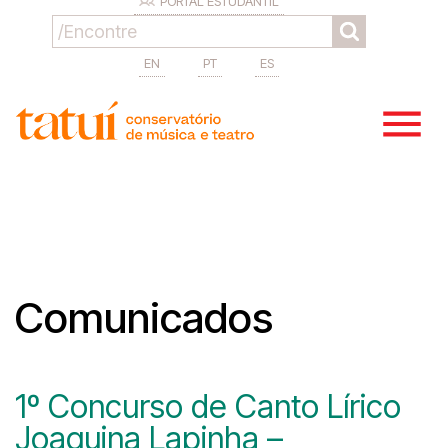
PORTAL ESTUDANTIL
EN
PT
ES
Comunicados
1º Concurso de Canto Lírico
Joaquina Lapinha –