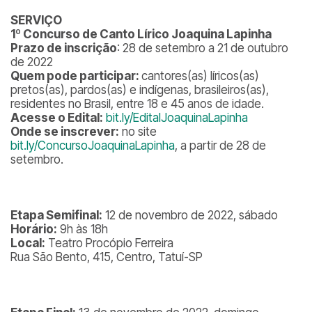
SERVIÇO
1º
Concurso de Canto Lírico Joaquina Lapinha
Prazo de inscrição
: 28 de setembro a 21 de outubro
de 2022
Quem pode participar:
cantores(as) líricos(as)
pretos(as), pardos(as) e indígenas, brasileiros(as),
residentes no Brasil, entre 18 e 45 anos de idade.
Acesse o Edital:
bit.ly/EditalJoaquinaLapinha
Onde se inscrever:
no site
bit.ly/ConcursoJoaquinaLapinha
, a partir de 28 de
setembro.
Etapa Semifinal:
12 de novembro de 2022, sábado
Horário:
9h às 18h
Local:
Teatro Procópio Ferreira
Rua São Bento, 415, Centro, Tatuí-SP