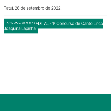
Tatuí, 28 de setembro de 2022.
ACESSE AQUI O EDITAL - 1º Concurso de Canto Lírico
Joaquina Lapinha