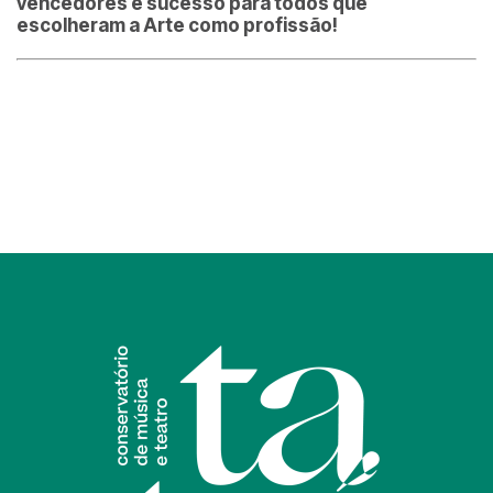
vencedores e sucesso para todos que
escolheram a Arte como profissão!