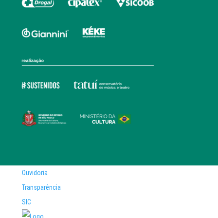
Ouvidoria
Transparência
SIC