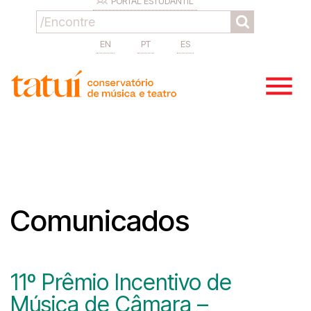
PORTAL ESTUDANTIL
EN
PT
ES
Comunicados
11º Prêmio Incentivo de
Música de Câmara –