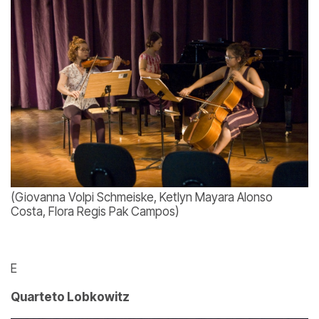
(Giovanna Volpi Schmeiske, Ketlyn Mayara Alonso
Costa, Flora Regis Pak Campos)
E
Quarteto Lobkowitz